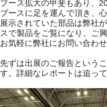
ブース拡大の甲斐もあり、2
ブースに足を運んで頂き、
展示されていた部品は弊社
スで製品をご覧になり、ご
お気軽に弊社にお問い合わ
先ずは出展のご報告という
す。詳細なレポートは追っ