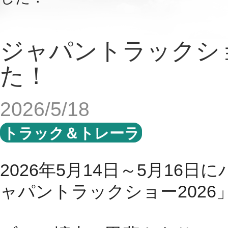
ジャパントラックショ
た！
2026/5/18
トラック＆トレーラ
2026
年
5
月
14
日～
5
月
16
日に
ャパントラックショー
2026