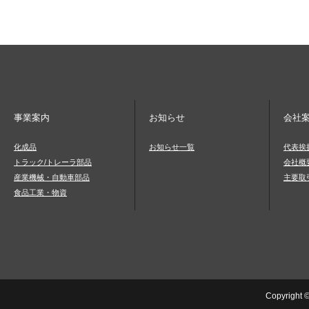
事業案内
お知らせ
会社
化成品
お知らせ一覧
代表挨
トラック/トレーラ部品
会社概
産業機械・自動車部品
主要取
食品工業・物資
Copyright