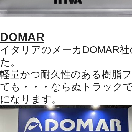
DOMAR
イタリアのメーカ
DOMAR
社
た。
軽量かつ耐久性のある樹脂
ても・・・ならぬトラック
になります。