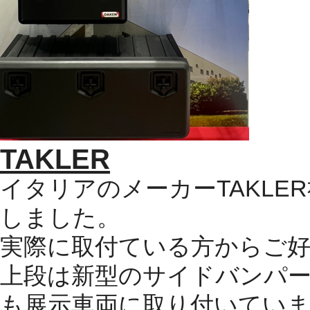
TAKLER
イタリアのメーカー
TAKLER
しました。
実際に取付ている方からご
上段は新型のサイドバンパ
も展示車両に取り付いてい