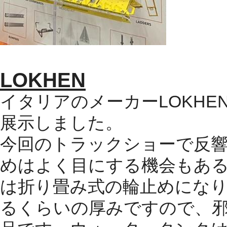
LOKHEN
イタリアのメーカー
LOKHE
展示しました。
今回のトラックショーで反
めはよく目にする機会もあ
は折り畳み式の輪止めにな
るくらいの厚みですので、