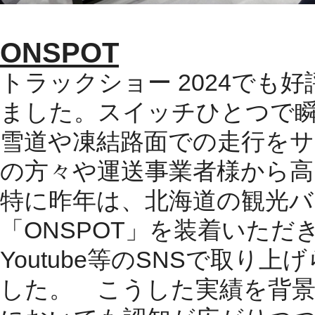
ONSPOT
トラックショー 2024でも
ました。スイッチひとつで
雪道や凍結路面での走行を
の方々や運送事業者様から
特に昨年は、北海道の観光バ
「ONSPOT」を装着いた
Youtube等のSNSで取
した。 こうした実績を背