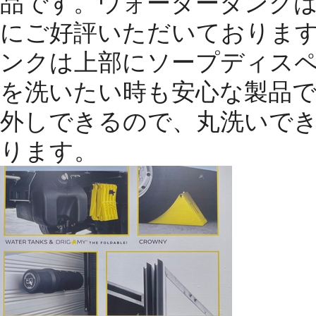
品です。
ウォータータンク
にご好評いただいておりま
ンクは上部にソープディス
を洗いたい時も安心な製品
外しできるので、丸洗いで
ります。