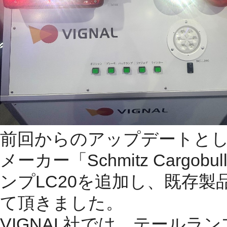
前回からのアップデートと
メーカー「
Schmitz Cargobul
ンプ
LC20
を追加し、既存製
て頂きました。
VIGNAL
社では、テールラン