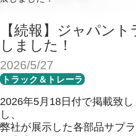
【続報】ジャパントラ
しました！
2026/5/27
トラック＆トレーラ
2026
年
5
月18日付で掲載致
し、
弊社が展示した各部品サプ