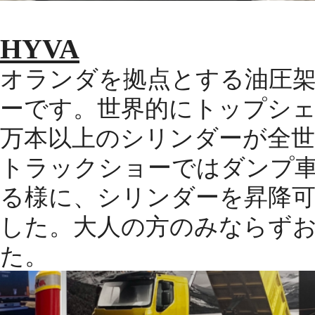
HYVA
オランダを拠点とする油圧
ーです。世界的にトップシェ
万本以上のシリンダーが全
トラックショーではダンプ
る様に、シリンダーを昇降
した。大人の方のみならず
た。