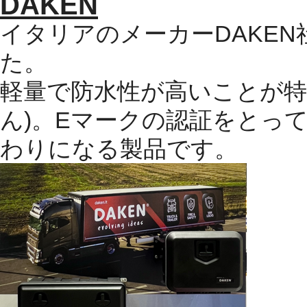
DAKEN
イタリアのメーカー
DAKEN
た。
軽量で防水性が高いことが
ん
)
。
E
マークの認証をとっ
わりになる製品です。