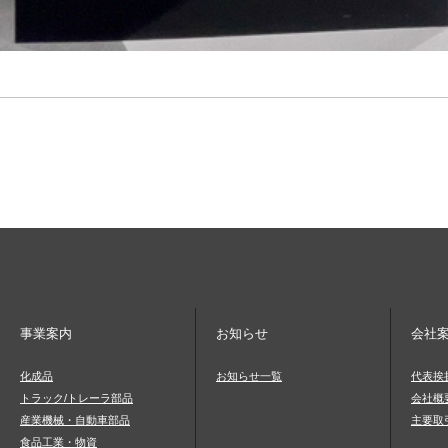
事業案内
お知らせ
会社
化成品
お知らせ一覧
代表挨
トラック/トレーラ部品
会社概
産業機械・自動車部品
主要取
食品工業・物資