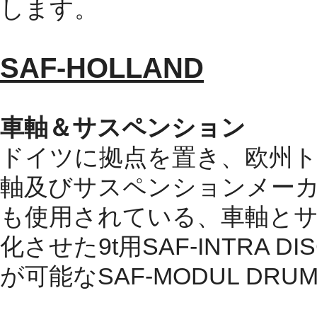
します。
SAF-HOLLAND
車軸＆サスペンション
ドイツに拠点を置き、欧州
軸及びサスペンションメー
も使用されている、車軸と
化させた
9t
用
SAF-INTRA DI
が可能な
SAF-MODUL DRU